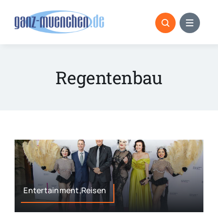
Skip
to
content
Regentenbau
Entertainment,Reisen