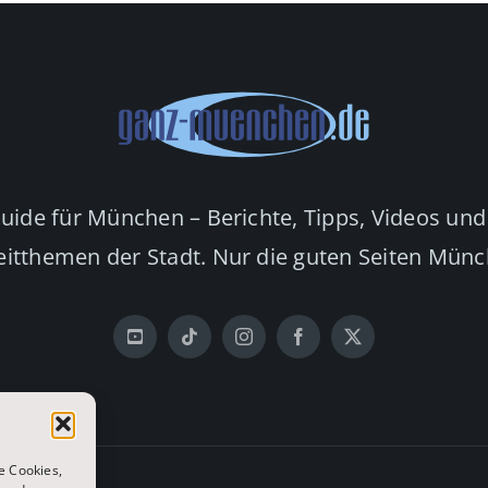
Guide für München – Berichte, Tipps, Videos und
eitthemen der Stadt. Nur die guten Seiten Mün
e Cookies,