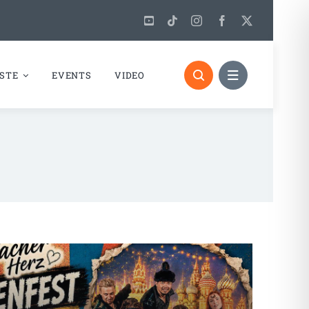
STE
EVENTS
VIDEO