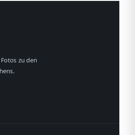
 Fotos zu den
chens.