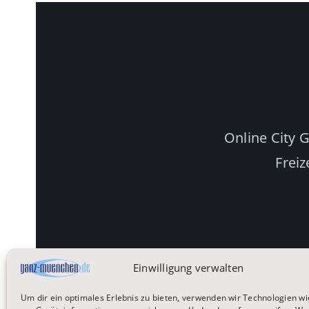
Online City 
Freiz
Einwilligung verwalten
Um dir ein optimales Erlebnis zu bieten, verwenden wir Technologien wi