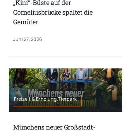
„Kini“-Büste auf der
Corneliusbrücke spaltet die
Gemüter
Juni 27, 2026
Freizeit & Erholung,Tierpark
Münchens neuer Großstadt-