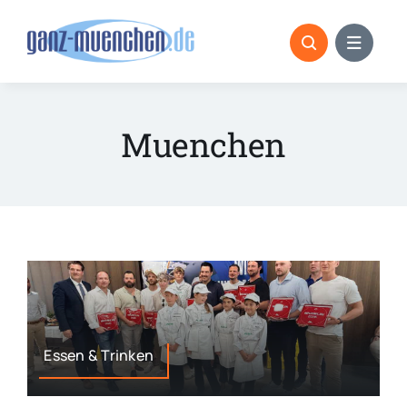
Skip
to
content
Muenchen
Essen & Trinken