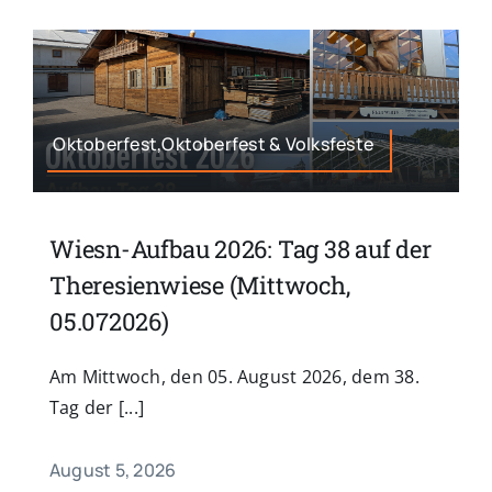
Oktoberfest,Oktoberfest & Volksfeste
Wiesn-Aufbau 2026: Tag 38 auf der
Theresienwiese (Mittwoch,
05.072026)
Am Mittwoch, den 05. August 2026, dem 38.
Tag der [...]
August 5, 2026