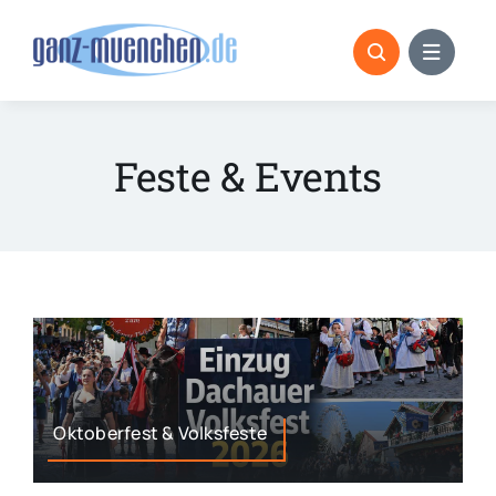
Skip
to
content
Feste & Events
Oktoberfest & Volksfeste