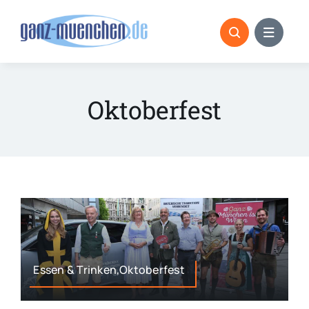
Skip
to
content
Oktoberfest
Essen & Trinken,Oktoberfest