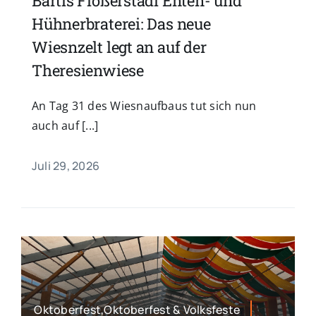
Bartls Flößerstadl Enten- und
Hühnerbraterei: Das neue
Wiesnzelt legt an auf der
Theresienwiese
An Tag 31 des Wiesnaufbaus tut sich nun
auch auf [...]
Juli 29, 2026
Oktoberfest,Oktoberfest & Volksfeste