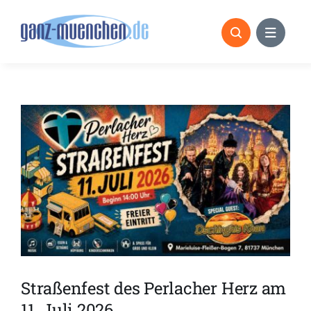
Skip
to
content
Straßenfest des Perlacher Herz am
11. Juli 2026