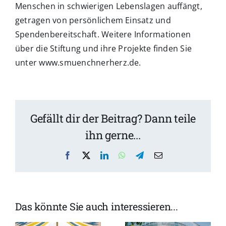
Menschen in schwierigen Lebenslagen auffängt,
getragen von persönlichem Einsatz und
Spendenbereitschaft. Weitere Informationen
über die Stiftung und ihre Projekte finden Sie
unter www.smuenchnerherz.de.
Gefällt dir der Beitrag? Dann teile
ihn gerne...
Facebook
X
LinkedIn
WhatsApp
Telegram
Email
Das könnte Sie auch interessieren...
Sommerferienprogramm
Saison-
in der
Finale: Im