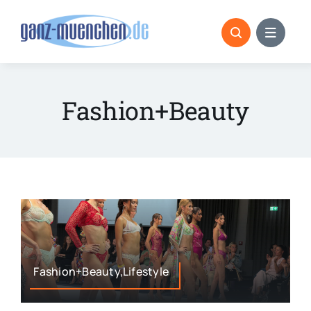
Skip
to
content
Fashion+Beauty
Fashion+Beauty,Lifestyle