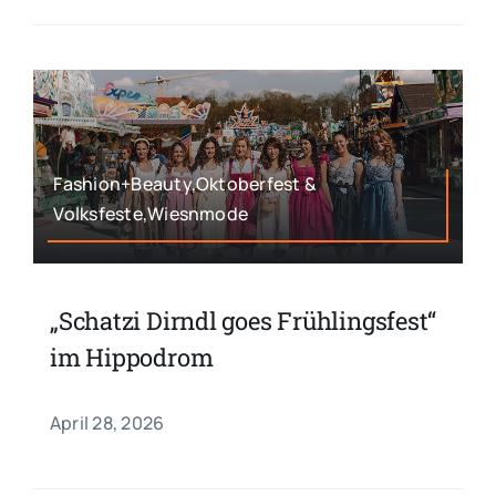
Fashion+Beauty,Oktoberfest &
Volksfeste,Wiesnmode
„Schatzi Dirndl goes Frühlingsfest“
im Hippodrom
April 28, 2026