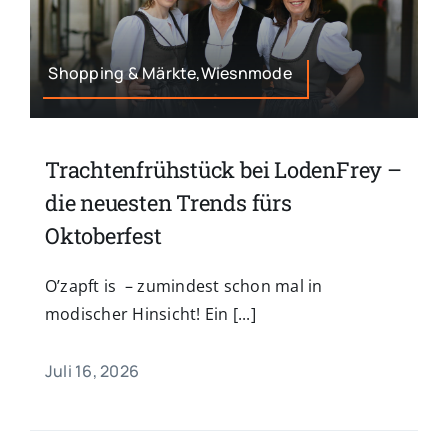
Shopping & Märkte,Wiesnmode
Trachtenfrühstück bei LodenFrey –
die neuesten Trends fürs
Oktoberfest
O’zapft is – zumindest schon mal in
modischer Hinsicht! Ein [...]
Juli 16, 2026