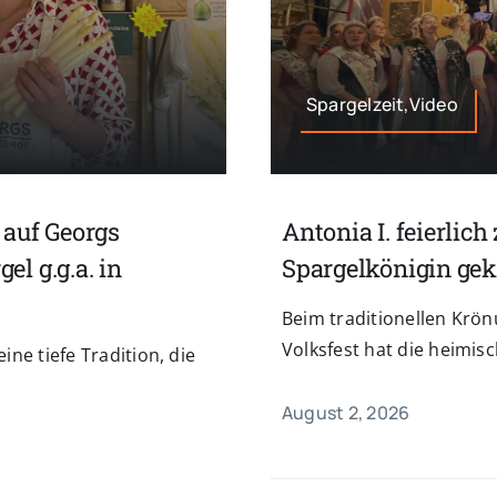
Spargelzeit,Video
 auf Georgs
Antonia I. feierlic
l g.g.a. in
Spargelkönigin gek
Beim traditionellen Kr
Volksfest hat die heimisch
ne tiefe Tradition, die
August 2, 2026