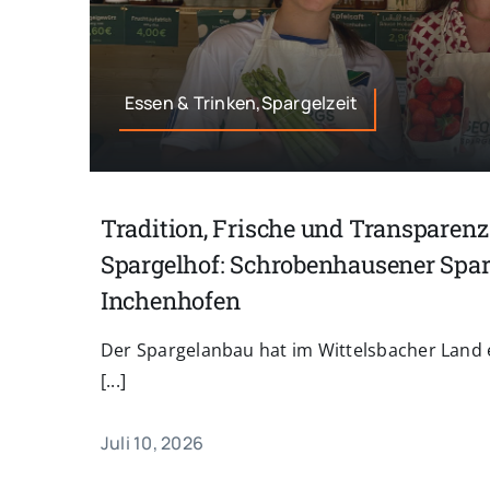
Essen & Trinken,Spargelzeit
Tradition, Frische und Transparenz
Spargelhof: Schrobenhausener Sparge
Inchenhofen
Der Spargelanbau hat im Wittelsbacher Land ei
[...]
Juli 10, 2026