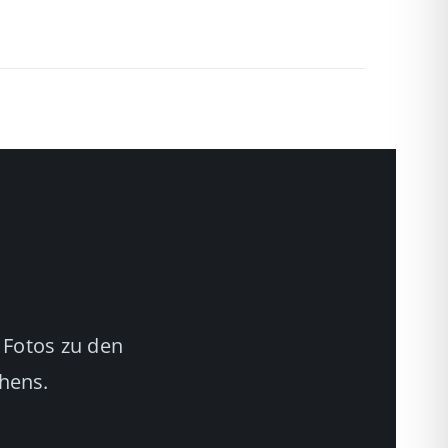
 Fotos zu den
chens.