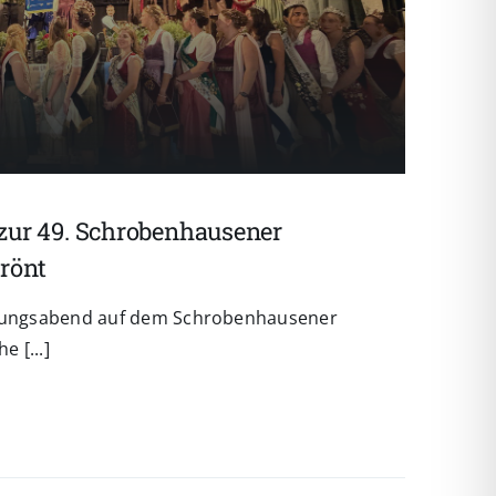
h zur 49. Schrobenhausener
rönt
önungsabend auf dem Schrobenhausener
e [...]