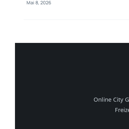
Mai 8, 2026
Online City 
Freiz