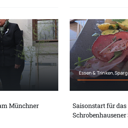
Essen & Trinken,Sparg
l am Münchner
Saisonstart für das
Schrobenhausener 