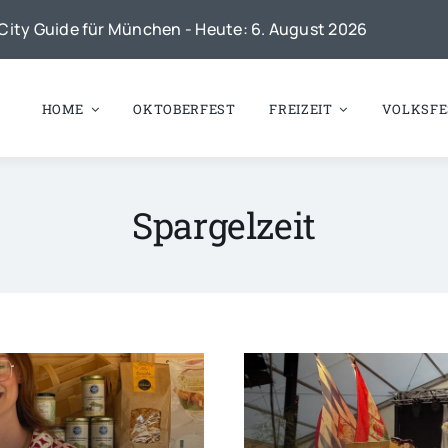
City Guide für München - Heute: 6. August 2026
HOME
OKTOBERFEST
FREIZEIT
VOLKSFE
Spargelzeit