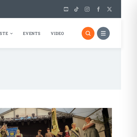
STE
EVENTS
VIDEO