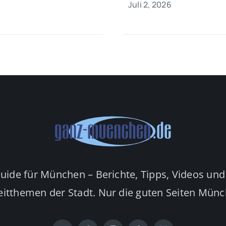
Juli 2, 2026
Guide für München – Berichte, Tipps, Videos und
eitthemen der Stadt. Nur die guten Seiten Mün