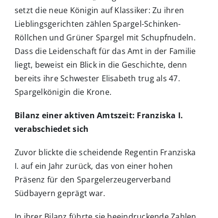
setzt die neue Königin auf Klassiker: Zu ihren
Lieblingsgerichten zählen Spargel-Schinken-
Röllchen und Grüner Spargel mit Schupfnudeln.
Dass die Leidenschaft für das Amt in der Familie
liegt, beweist ein Blick in die Geschichte, denn
bereits ihre Schwester Elisabeth trug als 47.
Spargelkönigin die Krone.
Bilanz einer aktiven Amtszeit: Franziska I.
verabschiedet sich
Zuvor blickte die scheidende Regentin Franziska
I. auf ein Jahr zurück, das von einer hohen
Präsenz für den Spargelerzeugerverband
Südbayern geprägt war.
In ihrer Bilanz führte sie beeindruckende Zahlen