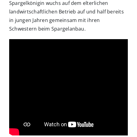
Spargelkönigin wuchs auf dem elterlichen
landwirtschaftlichen Betrieb auf und half bereits
in jungen Jahren gemeinsam mit ihren
Schwestern beim Spargelanbau.