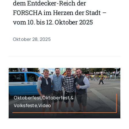
dem Entdecker-Reich der
FORSCHA im Herzen der Stadt –
vom 10. bis 12. Oktober 2025
Oktober 28, 2025
Oktoberfest,Oktoberfest &
Volksfeste,Video