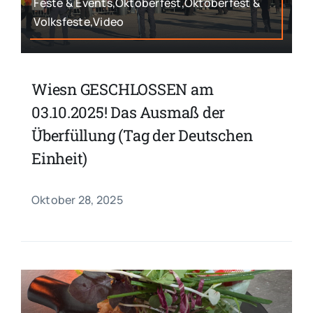
Feste & Events,Oktoberfest,Oktoberfest &
Volksfeste,Video
Wiesn GESCHLOSSEN am
03.10.2025! Das Ausmaß der
Überfüllung (Tag der Deutschen
Einheit)
Oktober 28, 2025