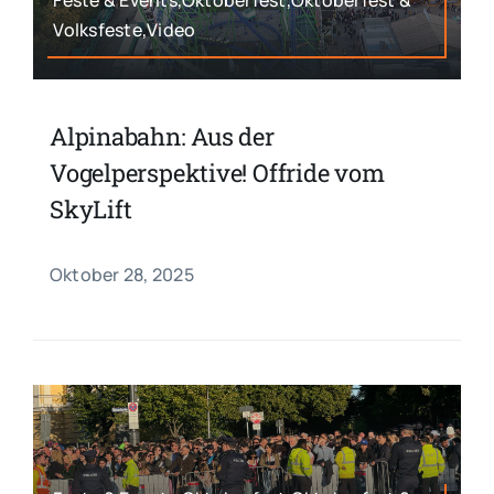
Volksfeste,Video
Alpinabahn: Aus der
Vogelperspektive! Offride vom
SkyLift
Oktober 28, 2025