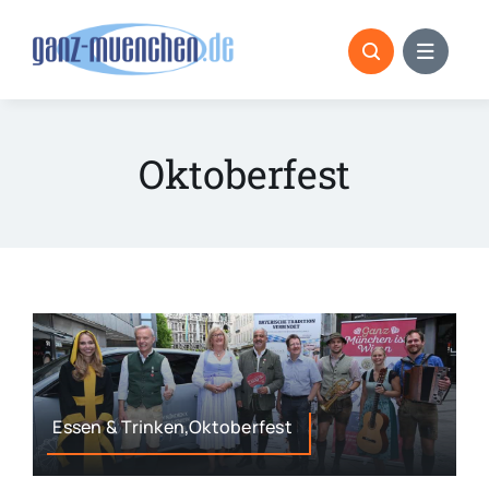
Skip
to
content
Oktoberfest
Essen & Trinken,Oktoberfest