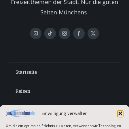
Freizeitthemen der Stadt. Nur die guten
Seiten Münchens.
Startseite
Reisen
Lifestyle
Einwilligung verwalten
Um dir ein optimales Erlebnis zu bieten, verwenden wir Technologien
Entertainment