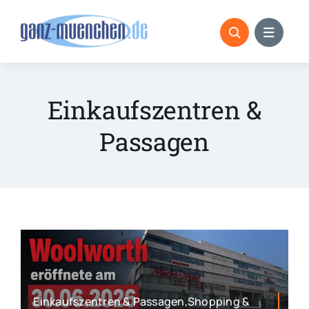
Skip
to
content
Einkaufszentren &
Passagen
Einkaufszentren & Passagen,Shopping &