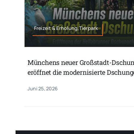
Freizeit & Erholung,Tierpark
Münchens neuer Großstadt-Dschung
eröffnet die modernisierte Dschung
Juni 25, 2026