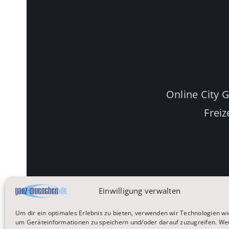
Online City 
Freiz
Einwilligung verwalten
Um dir ein optimales Erlebnis zu bieten, verwenden wir Technologien wi
um Geräteinformationen zu speichern und/oder darauf zuzugreifen. We
Startseite
Reisen