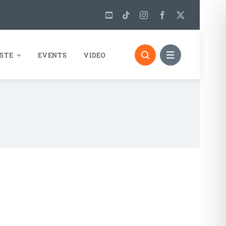
STE
EVENTS
VIDEO