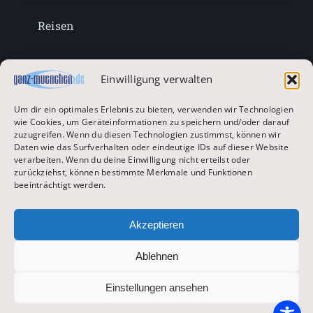
Reisen
Lifestyle
Einwilligung verwalten
Um dir ein optimales Erlebnis zu bieten, verwenden wir Technologien
Entertainment
wie Cookies, um Geräteinformationen zu speichern und/oder darauf
zuzugreifen. Wenn du diesen Technologien zustimmst, können wir
Daten wie das Surfverhalten oder eindeutige IDs auf dieser Website
verarbeiten. Wenn du deine Einwilligung nicht erteilst oder
Oktoberfest & Volksfeste
zurückziehst, können bestimmte Merkmale und Funktionen
beeinträchtigt werden.
Zur Hauptseite
Akzeptieren
Ablehnen
© 2026 ganz-muenchen.de
Einstellungen ansehen
Impressum
|
Datenschutz