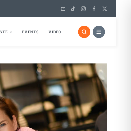
STE
EVENTS
VIDEO