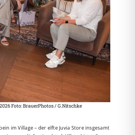
026 Foto: BrauerPhotos / G.Nitschke
in im Village – der elfte Juvia Store insgesamt