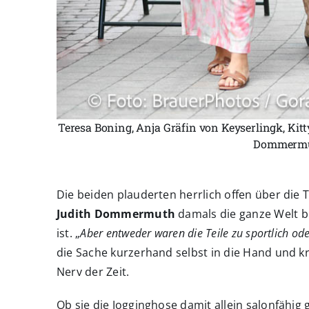
Teresa Boning, Anja Gräfin von Keyserlingk, Kit
Dommermuth
Die beiden plauderten herrlich offen über die 
Judith Dommermuth
damals die ganze Welt b
ist. „
Aber entweder waren die Teile zu sportlich od
die Sache kurzerhand selbst in die Hand und kr
Nerv der Zeit.
Ob sie die Jogginghose damit allein salonfäh