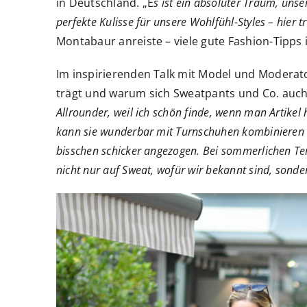
in Deutschland. „E
s ist ein absoluter Traum, unse
perfekte Kulisse für unsere Wohlfühl-Styles – hier t
Montabaur anreiste – viele gute Fashion-Tipps
Im inspirierenden Talk mit Model und Moderat
trägt und warum sich Sweatpants und Co. auch 
Allrounder, weil ich schön finde, wenn man Artike
kann sie wunderbar mit Turnschuhen kombinieren u
bisschen schicker angezogen. Bei sommerlichen Tem
nicht nur auf Sweat, wofür wir bekannt sind, sond