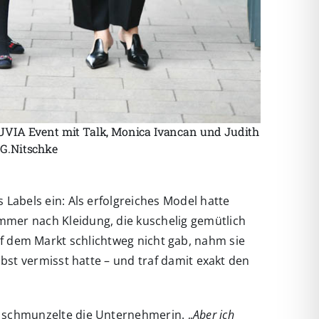
 JUVIA Event mit Talk, Monica Ivancan und Judith
 G.Nitschke
Labels ein: Als erfolgreiches Model hatte
immer nach Kleidung, die kuschelig gemütlich
auf dem Markt schlichtweg nicht gab, nahm sie
bst vermisst hatte – und traf damit exakt den
, schmunzelte die Unternehmerin. „
Aber ich