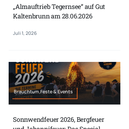
„Almauftrieb Tegernsee“ auf Gut
Kaltenbrunn am 28.06.2026
Juli 1, 2026
Brauchtum,Feste & Events
Sonnwendfeuer 2026, Bergfeuer
und Johannifeuer: Das Special