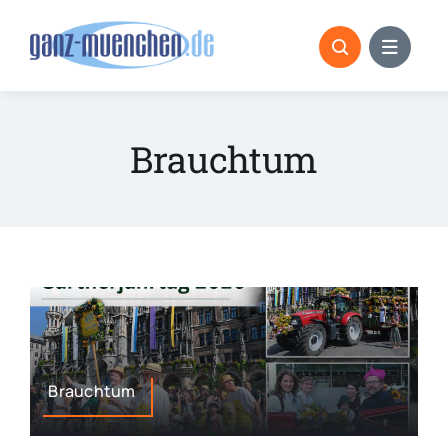
Skip
to
content
Brauchtum
Brauchtum