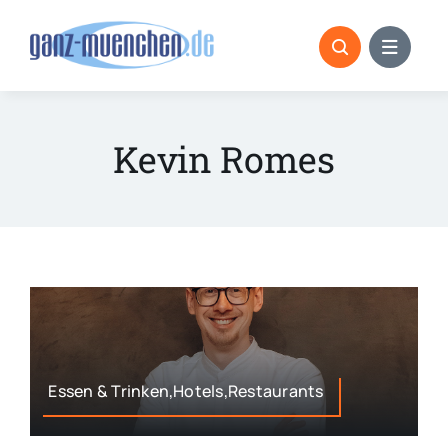
Skip
to
content
Kevin Romes
Essen & Trinken,Hotels,Restaurants