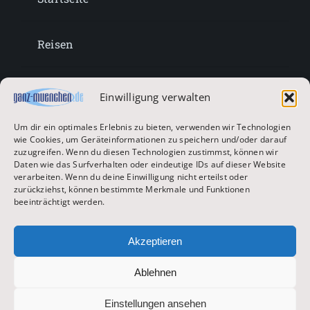
Reisen
Lifestyle
Einwilligung verwalten
Um dir ein optimales Erlebnis zu bieten, verwenden wir Technologien
Entertainment
wie Cookies, um Geräteinformationen zu speichern und/oder darauf
zuzugreifen. Wenn du diesen Technologien zustimmst, können wir
Daten wie das Surfverhalten oder eindeutige IDs auf dieser Website
verarbeiten. Wenn du deine Einwilligung nicht erteilst oder
Oktoberfest & Volksfeste
zurückziehst, können bestimmte Merkmale und Funktionen
beeinträchtigt werden.
Zur Hauptseite
Akzeptieren
Ablehnen
© 2026 ganz-muenchen.de
Einstellungen ansehen