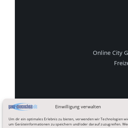
Online City 
Freiz
Einwilligung verwalten
Um dir ein optimales Erlebnis zu bieten, verwenden wir Technologien wi
um Geräteinformationen zu speichern und/oder darauf zuzugreifen. We
Startseite
Reisen