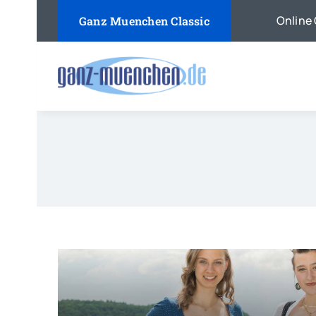
Skip
Online 
Ganz Muenchen Classic
to
content