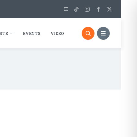
STE
EVENTS
VIDEO