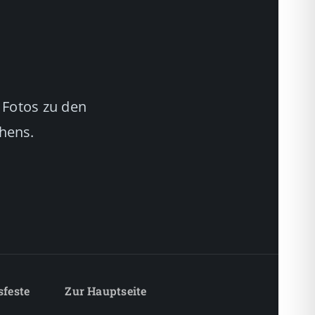
 Fotos zu den
chens.
sfeste
Zur Hauptseite