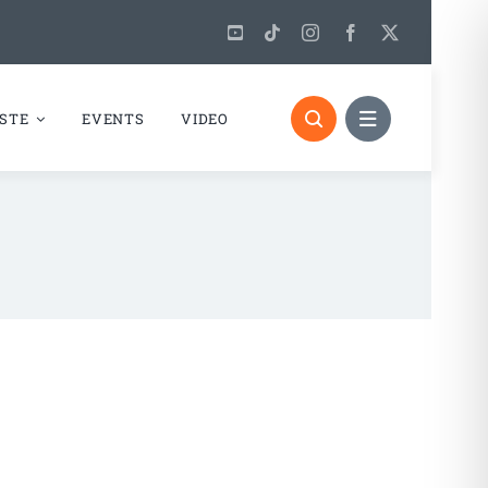
STE
EVENTS
VIDEO