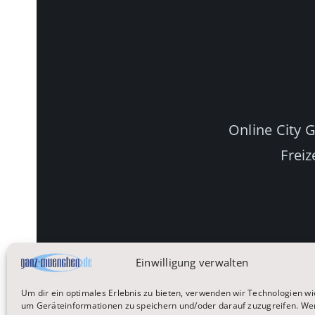
Online City 
Freiz
Einwilligung verwalten
Um dir ein optimales Erlebnis zu bieten, verwenden wir Technologien wi
um Geräteinformationen zu speichern und/oder darauf zuzugreifen. We
Startseite
Reisen