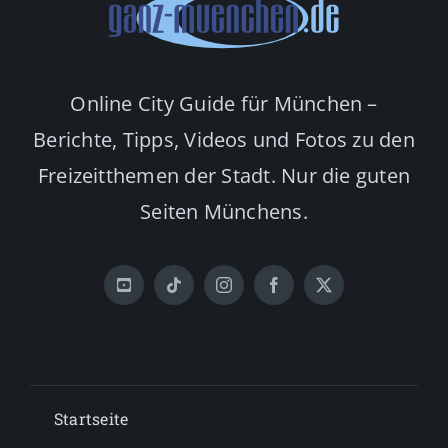
Online City Guide für München –
Berichte, Tipps, Videos und Fotos zu den
Freizeitthemen der Stadt. Nur die guten
Seiten Münchens.
Startseite