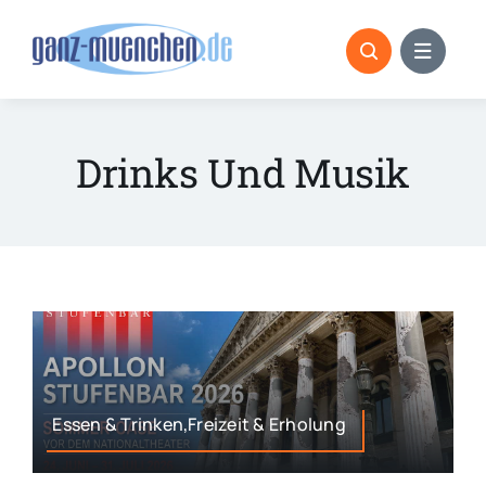
Skip
to
content
Drinks Und Musik
Essen & Trinken,Freizeit & Erholung