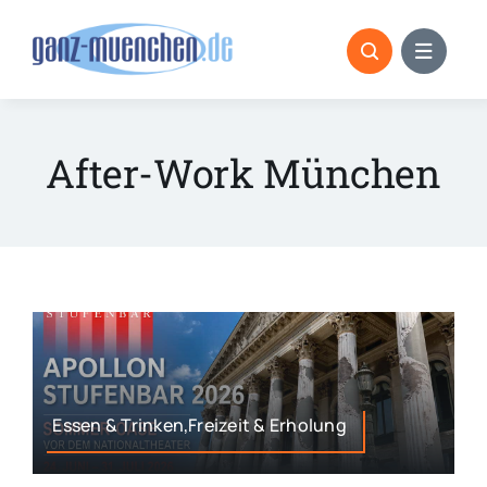
Skip
to
content
After-Work München
Essen & Trinken,Freizeit & Erholung