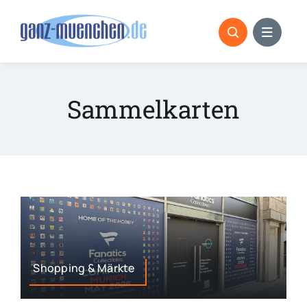
Skip
to
content
Sammelkarten
Shopping & Märkte