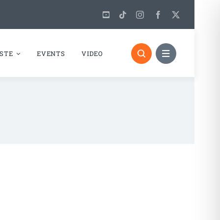
STE
EVENTS
VIDEO