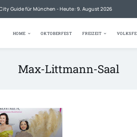
City Guide für München - Heute: 9. August 2026
HOME
OKTOBERFEST
FREIZEIT
VOLKSFE
Max-Littmann-Saal