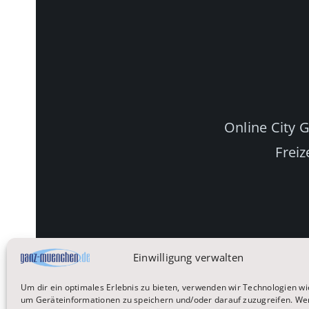
Online City 
Freiz
Einwilligung verwalten
Um dir ein optimales Erlebnis zu bieten, verwenden wir Technologien wi
um Geräteinformationen zu speichern und/oder darauf zuzugreifen. We
Startseite
Reisen