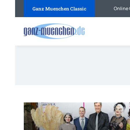
Skip
Online 
Ganz Muenchen Classic
to
content