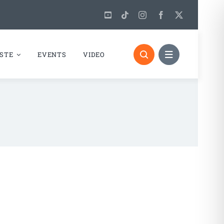
STE
EVENTS
VIDEO