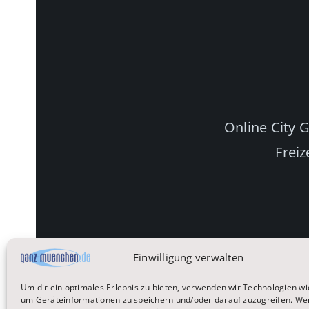
Online City 
Freiz
Einwilligung verwalten
Um dir ein optimales Erlebnis zu bieten, verwenden wir Technologien wi
um Geräteinformationen zu speichern und/oder darauf zuzugreifen. We
Startseite
Reisen