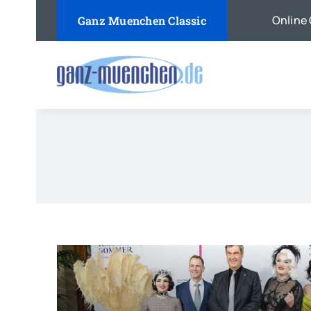
Skip
Online 
Ganz Muenchen Classic
to
content