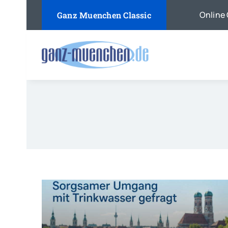
Skip
Online 
Ganz Muenchen Classic
to
content