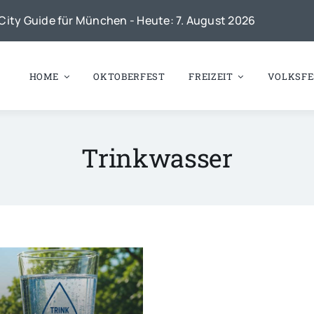
City Guide für München - Heute: 7. August 2026
HOME
OKTOBERFEST
FREIZEIT
VOLKSFE
Trinkwasser