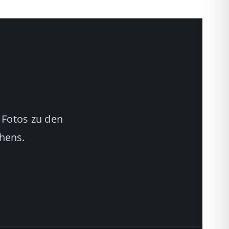
 Fotos zu den
chens.