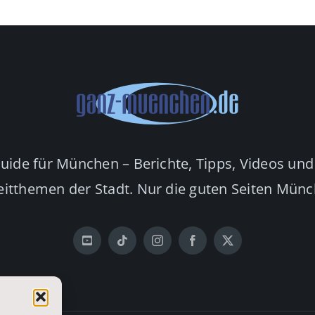
Guide für München – Berichte, Tipps, Videos und
eitthemen der Stadt. Nur die guten Seiten Mün