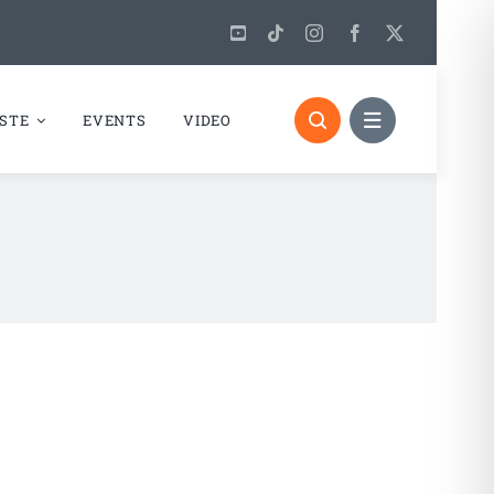
STE
EVENTS
VIDEO