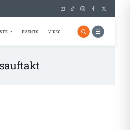
STE
EVENTS
VIDEO
sauftakt