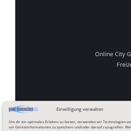
Online City 
Freiz
Einwilligung verwalten
Um dir ein optimales Erlebnis zu bieten, verwenden wir Technologien wi
um Geräteinformationen zu speichern und/oder darauf zuzugreifen. We
Startseite
Reisen