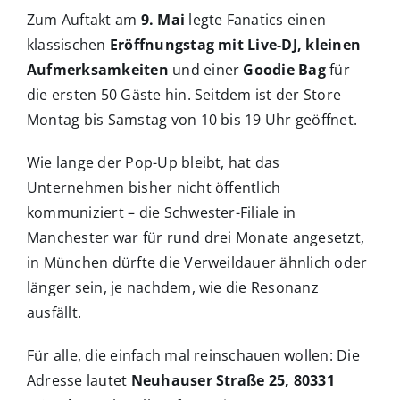
Zum Auftakt am
9. Mai
legte Fanatics einen
klassischen
Eröffnungstag mit Live-DJ, kleinen
Aufmerksamkeiten
und einer
Goodie Bag
für
die ersten 50 Gäste hin. Seitdem ist der Store
Montag bis Samstag von 10 bis 19 Uhr geöffnet.
Wie lange der Pop-Up bleibt, hat das
Unternehmen bisher nicht öffentlich
kommuniziert – die Schwester-Filiale in
Manchester war für rund drei Monate angesetzt,
in München dürfte die Verweildauer ähnlich oder
länger sein, je nachdem, wie die Resonanz
ausfällt.
Für alle, die einfach mal reinschauen wollen: Die
Adresse lautet
Neuhauser Straße 25, 80331