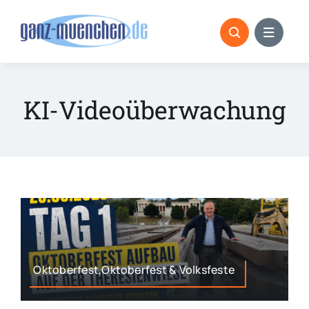
Skip
to
content
KI-Videoüberwachung
Oktoberfest,Oktoberfest & Volksfeste