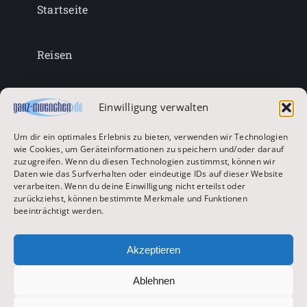
Startseite
Reisen
Lifestyle
Einwilligung verwalten
Um dir ein optimales Erlebnis zu bieten, verwenden wir Technologien
Entertainment
wie Cookies, um Geräteinformationen zu speichern und/oder darauf
zuzugreifen. Wenn du diesen Technologien zustimmst, können wir
Daten wie das Surfverhalten oder eindeutige IDs auf dieser Website
verarbeiten. Wenn du deine Einwilligung nicht erteilst oder
Oktoberfest & Volksfeste
zurückziehst, können bestimmte Merkmale und Funktionen
beeinträchtigt werden.
Zur Hauptseite
Akzeptieren
Ablehnen
© 2026 ganz-muenchen.de