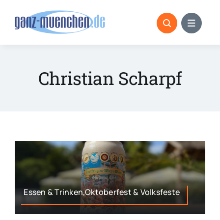
Skip
to
content
Christian Scharpf
Essen & Trinken,Oktoberfest & Volksfeste