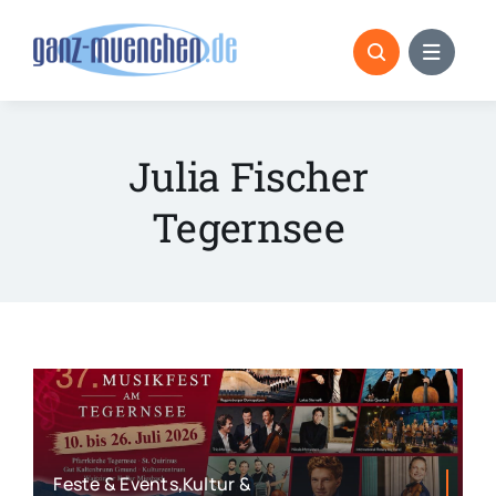
Skip
to
content
Julia Fischer
Tegernsee
Feste & Events,Kultur &