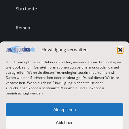
Startseite
Reisen
Lifestyle
Einwilligung verwalten
Um dir ein optimales Erlebnis zu bieten, verwenden wir Technologien
Entertainment
wie Cookies, um Geräteinformationen zu speichern und/oder darauf
zuzugreifen. Wenn du diesen Technologien zustimmst, können wir
Daten wie das Surfverhalten oder eindeutige IDs auf dieser Website
verarbeiten. Wenn du deine Einwilligung nicht erteilst oder
Oktoberfest & Volksfeste
zurückziehst, können bestimmte Merkmale und Funktionen
beeinträchtigt werden.
Zur Hauptseite
Akzeptieren
Ablehnen