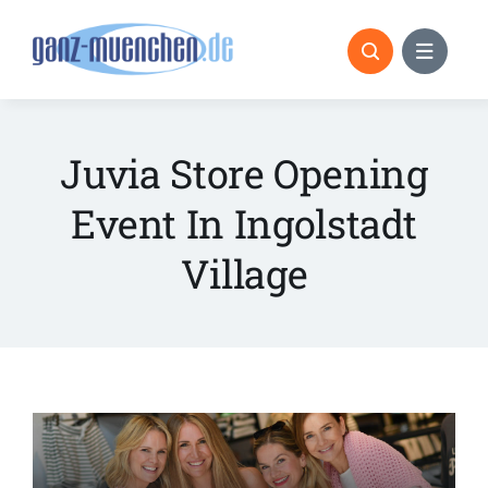
Skip
to
content
Juvia Store Opening
Event In Ingolstadt
Village