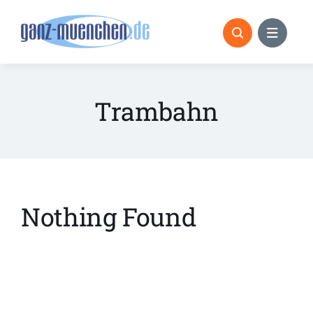
Skip
to
content
Trambahn
Nothing Found