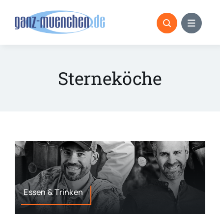
Skip
to
content
Sterneköche
Essen & Trinken