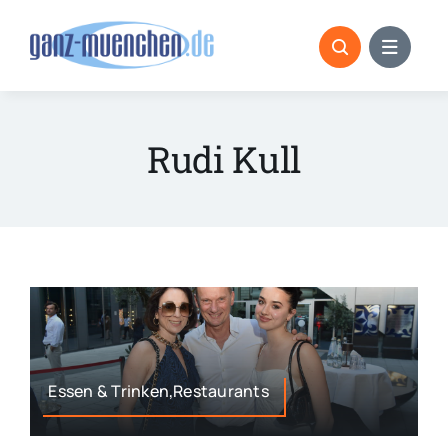
Skip
to
content
Rudi Kull
Essen & Trinken,Restaurants