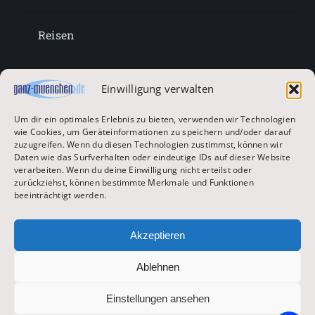
Reisen
Lifestyle
Einwilligung verwalten
Um dir ein optimales Erlebnis zu bieten, verwenden wir Technologien
Entertainment
wie Cookies, um Geräteinformationen zu speichern und/oder darauf
zuzugreifen. Wenn du diesen Technologien zustimmst, können wir
Daten wie das Surfverhalten oder eindeutige IDs auf dieser Website
verarbeiten. Wenn du deine Einwilligung nicht erteilst oder
Oktoberfest & Volksfeste
zurückziehst, können bestimmte Merkmale und Funktionen
beeinträchtigt werden.
Zur Hauptseite
Akzeptieren
Ablehnen
© 2026 ganz-muenchen.de
Einstellungen ansehen