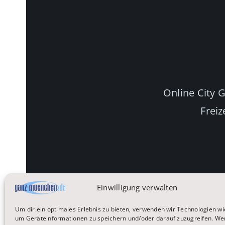
Online City 
Freiz
Einwilligung verwalten
Um dir ein optimales Erlebnis zu bieten, verwenden wir Technologien wi
um Geräteinformationen zu speichern und/oder darauf zuzugreifen. We
Startseite
Reisen