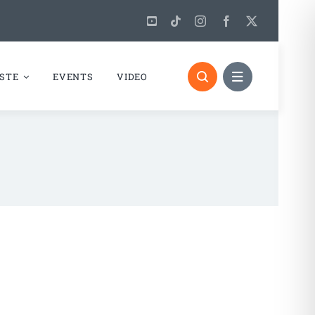
STE
EVENTS
VIDEO