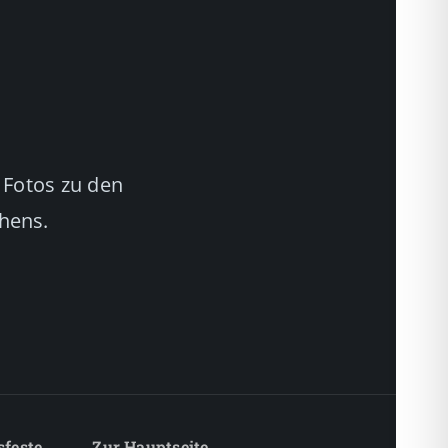
 Fotos zu den
chens.
sfeste
Zur Hauptseite