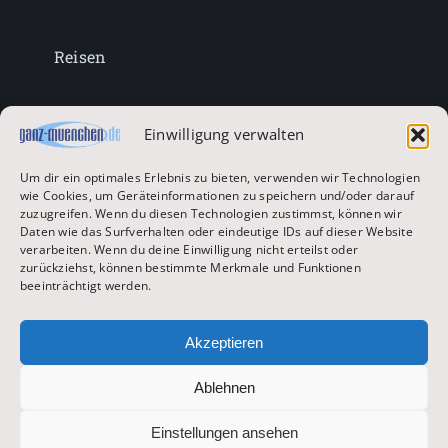
Reisen
Lifestyle
Einwilligung verwalten
Um dir ein optimales Erlebnis zu bieten, verwenden wir Technologien
Entertainment
wie Cookies, um Geräteinformationen zu speichern und/oder darauf
zuzugreifen. Wenn du diesen Technologien zustimmst, können wir
Daten wie das Surfverhalten oder eindeutige IDs auf dieser Website
verarbeiten. Wenn du deine Einwilligung nicht erteilst oder
Oktoberfest & Volksfeste
zurückziehst, können bestimmte Merkmale und Funktionen
beeinträchtigt werden.
Zur Hauptseite
Akzeptieren
Ablehnen
© 2026 ganz-muenchen.de
Einstellungen ansehen