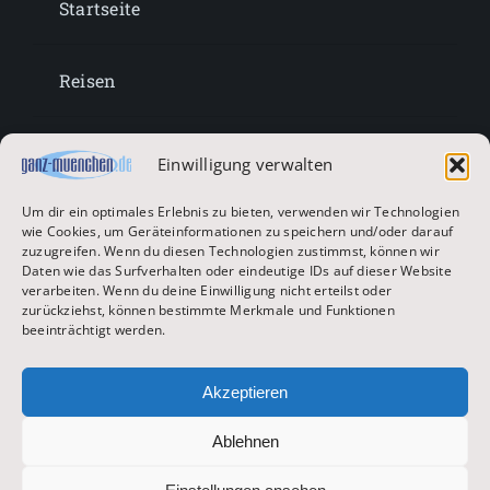
Startseite
Reisen
Lifestyle
Einwilligung verwalten
Um dir ein optimales Erlebnis zu bieten, verwenden wir Technologien
Entertainment
wie Cookies, um Geräteinformationen zu speichern und/oder darauf
zuzugreifen. Wenn du diesen Technologien zustimmst, können wir
Daten wie das Surfverhalten oder eindeutige IDs auf dieser Website
verarbeiten. Wenn du deine Einwilligung nicht erteilst oder
Oktoberfest & Volksfeste
zurückziehst, können bestimmte Merkmale und Funktionen
beeinträchtigt werden.
Zur Hauptseite
Akzeptieren
Ablehnen
© 2026 ganz-muenchen.de