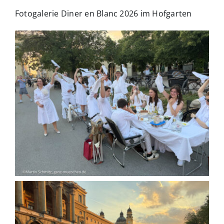
Fotogalerie Diner en Blanc 2026 im Hofgarten