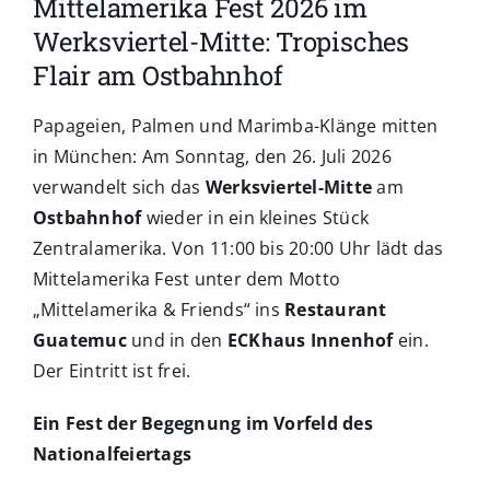
Mittelamerika Fest 2026 im
Werksviertel-Mitte: Tropisches
Flair am Ostbahnhof
Papageien, Palmen und Marimba-Klänge mitten
in München: Am Sonntag, den 26. Juli 2026
verwandelt sich das
Werksviertel-Mitte
am
Ostbahnhof
wieder in ein kleines Stück
Zentralamerika. Von 11:00 bis 20:00 Uhr lädt das
Mittelamerika Fest unter dem Motto
„Mittelamerika & Friends“ ins
Restaurant
Guatemuc
und in den
ECKhaus Innenhof
ein.
Der Eintritt ist frei.
Ein Fest der Begegnung im Vorfeld des
Nationalfeiertags