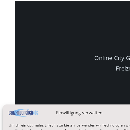
Online City 
Freiz
Einwilligung verwalten
Um dir ein optimales Erlebnis zu bieten, verwenden wir Technologien wi