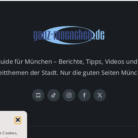
Guide für München – Berichte, Tipps, Videos und
eitthemen der Stadt. Nur die guten Seiten Mün
e Cookies,