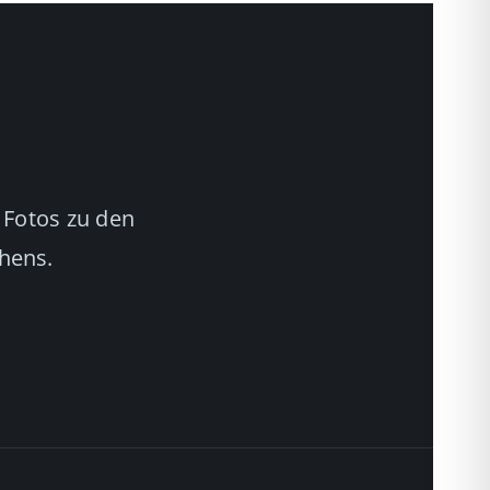
 Fotos zu den
chens.