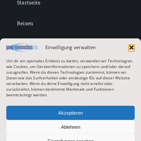
Startseite
Reisen
Lifestyle
Einwilligung verwalten
Um dir ein optimales Erlebnis zu bieten, verwenden wir Technologien
Entertainment
wie Cookies, um Geräteinformationen zu speichern und/oder darauf
zuzugreifen. Wenn du diesen Technologien zustimmst, können wir
Daten wie das Surfverhalten oder eindeutige IDs auf dieser Website
verarbeiten. Wenn du deine Einwilligung nicht erteilst oder
Oktoberfest & Volksfeste
zurückziehst, können bestimmte Merkmale und Funktionen
beeinträchtigt werden.
Zur Hauptseite
Akzeptieren
Ablehnen
© 2026 ganz-muenchen.de