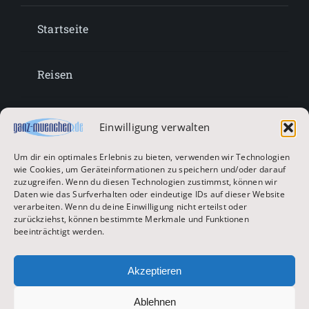
Startseite
Reisen
Lifestyle
Einwilligung verwalten
Um dir ein optimales Erlebnis zu bieten, verwenden wir Technologien
Entertainment
wie Cookies, um Geräteinformationen zu speichern und/oder darauf
zuzugreifen. Wenn du diesen Technologien zustimmst, können wir
Daten wie das Surfverhalten oder eindeutige IDs auf dieser Website
verarbeiten. Wenn du deine Einwilligung nicht erteilst oder
Oktoberfest & Volksfeste
zurückziehst, können bestimmte Merkmale und Funktionen
beeinträchtigt werden.
Zur Hauptseite
Akzeptieren
Ablehnen