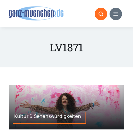
Skip
to
content
LV1871
Kultur & Sehenswürdigkeiten