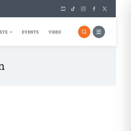
STE
EVENTS
VIDEO
n