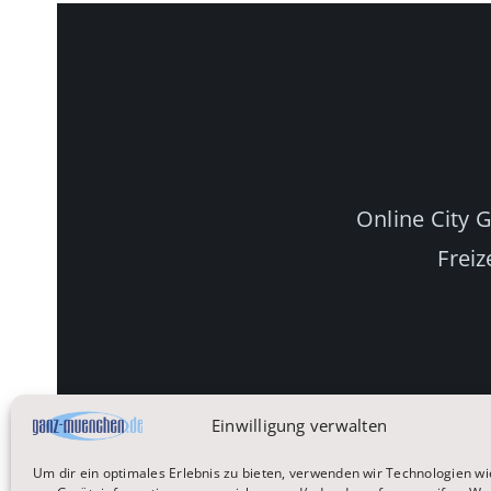
Online City 
Freiz
Einwilligung verwalten
Um dir ein optimales Erlebnis zu bieten, verwenden wir Technologien wi