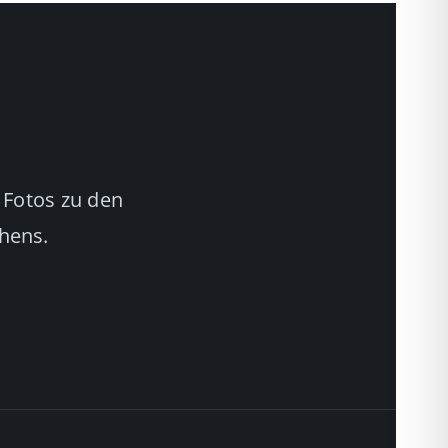
 Fotos zu den
chens.