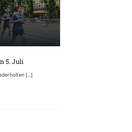
 5. Juli
derholten [...]