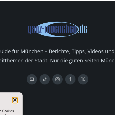
Guide für München – Berichte, Tipps, Videos und
eitthemen der Stadt. Nur die guten Seiten Mün
e Cookies,