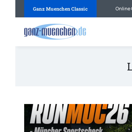
Skip
Online 
Ganz Muenchen Classic
to
content