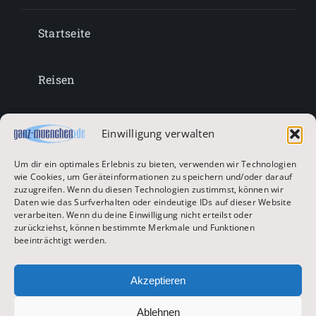
Startseite
Reisen
Lifestyle
Einwilligung verwalten
Um dir ein optimales Erlebnis zu bieten, verwenden wir Technologien
Entertainment
wie Cookies, um Geräteinformationen zu speichern und/oder darauf
zuzugreifen. Wenn du diesen Technologien zustimmst, können wir
Daten wie das Surfverhalten oder eindeutige IDs auf dieser Website
verarbeiten. Wenn du deine Einwilligung nicht erteilst oder
Oktoberfest & Volksfeste
zurückziehst, können bestimmte Merkmale und Funktionen
beeinträchtigt werden.
Zur Hauptseite
Akzeptieren
Ablehnen