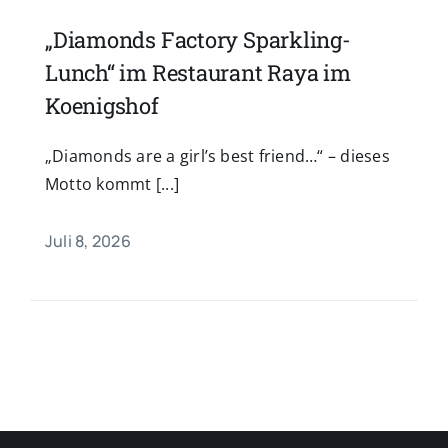
„Diamonds Factory Sparkling-
Lunch“ im Restaurant Raya im
Koenigshof
„Diamonds are a girl’s best friend…“ – dieses
Motto kommt [...]
Juli 8, 2026