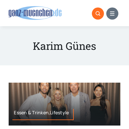
Skip
to
content
Karim Günes
Essen & Trinken,Lifestyle