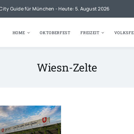
City Guide für München - Heute: 5. August 2026
HOME
OKTOBERFEST
FREIZEIT
VOLKSFE
Wiesn-Zelte