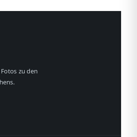
 Fotos zu den
chens.