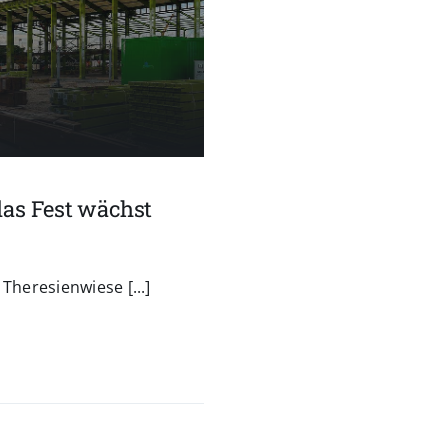
das Fest wächst
Theresienwiese [...]