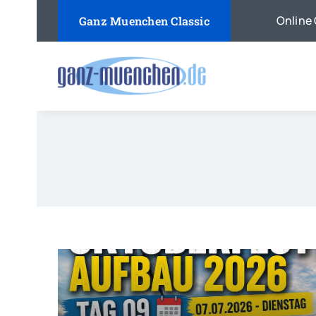
Skip
Online 
Ganz Muenchen Classic
to
content