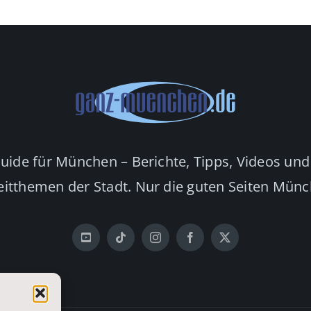
Guide für München – Berichte, Tipps, Videos und
eitthemen der Stadt. Nur die guten Seiten Mün