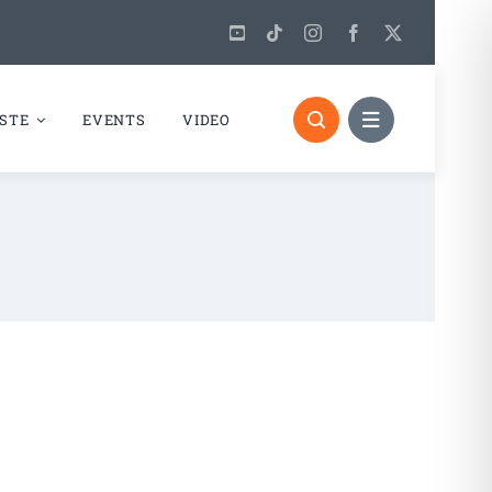
STE
EVENTS
VIDEO