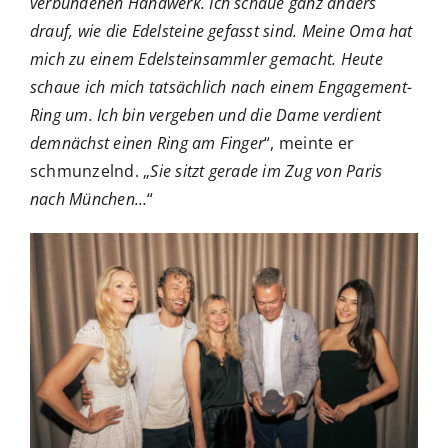
verbundenen Handwerk. Ich schaue ganz anders
drauf, wie die Edelsteine gefasst sind. Meine Oma hat
mich zu einem Edelsteinsammler gemacht. Heute
schaue ich mich tatsächlich nach einem Engagement-
Ring um. Ich bin vergeben und die Dame verdient
demnächst einen Ring am Finger
“, meinte er
schmunzelnd. „
Sie sitzt gerade im Zug von Paris
nach München…
“