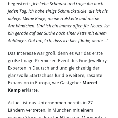
begeistert: „
Ich liebe Schmuck und trage ihn auch
jeden Tag. Ich habe einige Schmuckstücke, die ich nie
ablege: Meine Ringe, meine Halskette und meine
Armbändchen. Und ich bin immer offen für Neues. Ich
bin gerade auf der Suche nach einer Kette mit einem
Anhänger. Gut möglich, dass ich hier fündig werde….
“
Das Interesse war groß, denn es war das erste
große Image-Premieren-Event des Fine-Jewellery-
Experten in Deutschland und gleichzeitig der
glanzvolle Startschuss für die weitere, rasante
Expansion in Europa, wie Gastgeber
Marcel
Kamp
erklärte.
Aktuell ist das Unternehmen bereits in 27
Ländern vertreten, in München mit einem
eigenen Store in direkter Nähe zum Marienplatz,