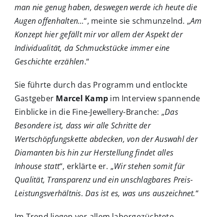
man nie genug haben, deswegen werde ich heute die
Augen offenhalten…
“, meinte sie schmunzelnd. „
Am
Konzept hier gefällt mir vor allem der Aspekt der
Individualität, da Schmuckstücke immer eine
Geschichte erzählen
.“
Sie führte durch das Programm und entlockte
Gastgeber
Marcel Kamp
im Interview spannende
Einblicke in die Fine-Jewellery-Branche: „
Das
Besondere ist, dass wir alle Schritte der
Wertschöpfungskette abdecken, von der Auswahl der
Diamanten bis hin zur Herstellung findet alles
Inhouse statt
“, erklärte er. „
Wir stehen somit für
Qualität, Transparenz und ein unschlagbares Preis-
Leistungsverhältnis. Das ist es, was uns auszeichnet.
“
Im Trend liegen vor allem laborgezüchtete