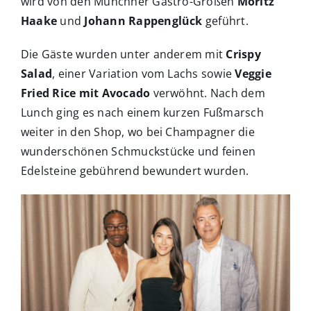
wird von den Münchner Gastro-Größen
Moritz
Haake
und
Johann Rappenglück
geführt.
Die Gäste wurden unter anderem mit
Crispy
Salad
, einer Variation vom Lachs sowie
Veggie
Fried Rice mit Avocado
verwöhnt. Nach dem
Lunch ging es nach einem kurzen Fußmarsch
weiter in den Shop, wo bei Champagner die
wunderschönen Schmuckstücke und feinen
Edelsteine gebührend bewundert wurden.