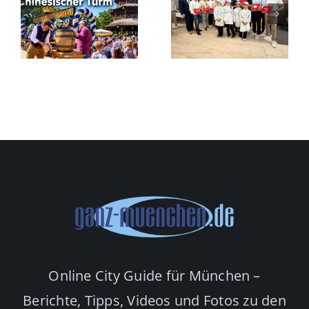
Oberbayerns
Wiesn vom
Sterne-
t
19.
Küche feiert
September
ihre
en
bis 4.
Plaketten in
Oktober
München
Online City Guide für München –
Berichte, Tipps, Videos und Fotos zu den