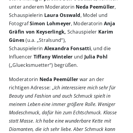
unter anderem Moderatorin
Neda Peemüller
,
Schauspielerin
Laura Osswald
, Model und
Fotograf
Simon Lohmeyer
, Moderatorin
Anja
Gräfin von Keyserlingk,
Schauspieler
Karim
Günes
(u.a. „Stralsund“),
Schauspielerin
Alexandra Fonsatti
, und die
Influencer
Tiffany Winteler
und
Julia Pohl
(„Gluecksmuetter“) begrüßen.
Moderatorin
Neda Peemüller
war an der
richtigen Adresse: „
Ich interessiere mich sehr für
Beauty und Fashion und auch Schmuck spielt in
meinem Leben eine immer größere Rolle. Weniger
Modeschmuck, dafür hin zum Echtschmuck. Klasse
statt Masse. Ich habe eine wunderbare Kette mit
Diamanten, die ich sehr liebe. Aber Schmuck kann