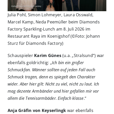
Julia Pohl, Simon Lohmeyer, Laura Osswald,
Marcel Kamp, Neda Peemüller beim Diamonds
Factory Sparkling-Lunch am 8. Juli 2026 im
Restaurant Raya im Koenigshof (©Foto: Johann
Sturz für Diamonds Factory)
Schauspieler
Karim Günes
(u.a. „Stralsund“) war
ebenfalls goldrichtig: „
Ich bin ein großer
Schmuckfan. Männer sollten auf jeden Fall auch
Schmuck tragen, denn es spiegelt den Charakter
wider. Aber hier gilt: Nicht zu viel, nicht zu laut. Ich
mag dezente Armbänder und hier gefallen mir vor
allem die Tennisarmbäder. Einfach klasse
.“
Anja Gräfin von Keyserlingk
war ebenfalls