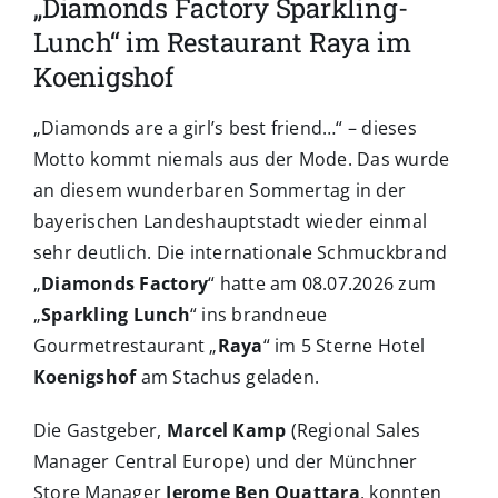
„Diamonds Factory Sparkling-
Lunch“ im Restaurant Raya im
Koenigshof
„Diamonds are a girl’s best friend…“ – dieses
Motto kommt niemals aus der Mode. Das wurde
an diesem wunderbaren Sommertag in der
bayerischen Landeshauptstadt wieder einmal
sehr deutlich. Die internationale Schmuckbrand
„
Diamonds Factory
“ hatte am 08.07.2026 zum
„
Sparkling Lunch
“ ins brandneue
Gourmetrestaurant „
Raya
“ im 5 Sterne Hotel
Koenigshof
am Stachus geladen.
Die Gastgeber,
Marcel Kamp
(Regional Sales
Manager Central Europe) und der Münchner
Store Manager
Jerome Ben Ouattara
, konnten