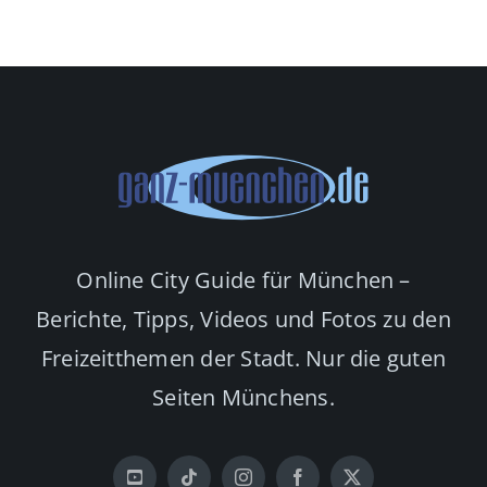
ing
Olympiapark
Online City Guide für München –
Berichte, Tipps, Videos und Fotos zu den
Freizeitthemen der Stadt. Nur die guten
Seiten Münchens.