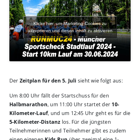
Klicke hier, um Marketing-Cookies zu
akzeptieren und diesen Inhalt zu aktivieren
Der
Zeitplan für den 5. Juli
sieht wie folgt aus:
Um 8:00 Uhr fällt der Startschuss für den
Halbmarathon
, um 11:00 Uhr startet der
10-
Kilometer-Lauf
, und um 12:45 Uhr geht es für die
5-Kilometer-Distanz
los. Für die jüngsten
Teilnehmerinnen und Teilnehmer gibt es zudem
einen eigenen
Kids Run
über zweimal eine 1-