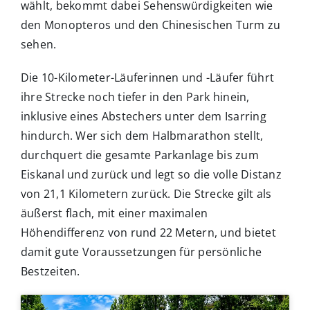
wählt, bekommt dabei Sehenswürdigkeiten wie
den Monopteros und den Chinesischen Turm zu
sehen.
Die 10-Kilometer-Läuferinnen und -Läufer führt
ihre Strecke noch tiefer in den Park hinein,
inklusive eines Abstechers unter dem Isarring
hindurch. Wer sich dem Halbmarathon stellt,
durchquert die gesamte Parkanlage bis zum
Eiskanal und zurück und legt so die volle Distanz
von 21,1 Kilometern zurück. Die Strecke gilt als
äußerst flach, mit einer maximalen
Höhendifferenz von rund 22 Metern, und bietet
damit gute Voraussetzungen für persönliche
Bestzeiten.