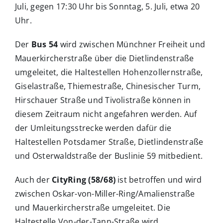
Juli, gegen 17:30 Uhr bis Sonntag, 5. Juli, etwa 20
Uhr.
Der
Bus 54
wird zwischen Münchner Freiheit und
Mauerkircherstraße über die Dietlindenstraße
umgeleitet, die Haltestellen Hohenzollernstraße,
Giselastraße, Thiemestraße, Chinesischer Turm,
Hirschauer Straße und Tivolistraße können in
diesem Zeitraum nicht angefahren werden. Auf
der Umleitungsstrecke werden dafür die
Haltestellen Potsdamer Straße, Dietlindenstraße
und Osterwaldstraße der Buslinie 59 mitbedient.
Auch der
CityRing (58/68)
ist betroffen und wird
zwischen Oskar-von-Miller-Ring/Amalienstraße
und Mauerkircherstraße umgeleitet. Die
Haltestelle Von-der-Tann-Straße wird